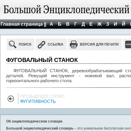
Главная страница ||
А
Б
В
Г
Д
Е
Ж
З
И
Й
ПОИСК
ССЫЛКА
ВЕРСИЯ ДЛЯ ПЕЧАТИ
ФУГОВАЛЬНЫЙ СТАНОК
ФУГОВАЛЬНЫЙ СТАНОК, деревообрабатывающий стан
деталей. Режущий инструмент - ножевой вал, расп
горизонтального рабочего стола.
ПРЕДЫДУЩЕЕ СЛОВО
ФУГИТИВНОСТЬ
Об энциклопедическом словаре
Большой энциклопедический словарь
– это уникальная бесплатная онл