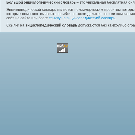
Большой энциклопедический словарь
– это уникальная бесплатная онл
Энциклопедический словарь является некоммерческим проектом, которы
которые помогают выявлять ошибки, а также делятся своими замечания
себя на сайте или блоге
ссылку на энциклопедический словарь
.
Ссылки на
энциклопедический словарь
допускаются без каких-либо огр