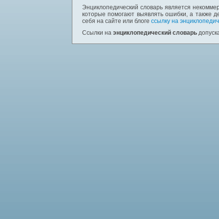
Энциклопедический словарь является некоммер
которые помогают выявлять ошибки, а также д
себя на сайте или блоге
ссылку на энциклопедич
Ссылки на
энциклопедический словарь
допуска