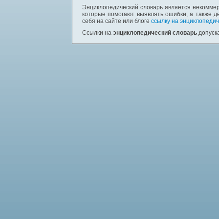
Энциклопедический словарь является некоммер
которые помогают выявлять ошибки, а также д
себя на сайте или блоге
ссылку на энциклопедич
Ссылки на
энциклопедический словарь
допуска