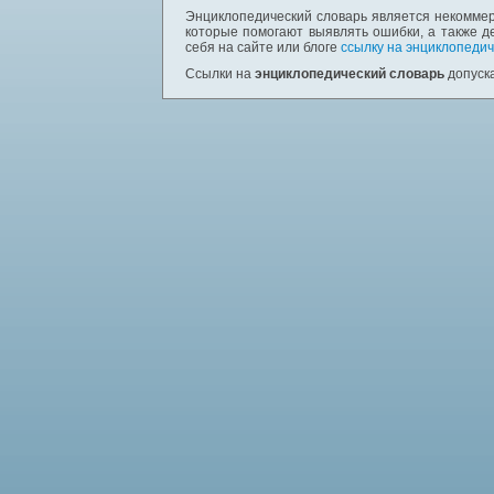
Энциклопедический словарь является некоммер
которые помогают выявлять ошибки, а также д
себя на сайте или блоге
ссылку на энциклопедич
Ссылки на
энциклопедический словарь
допуска