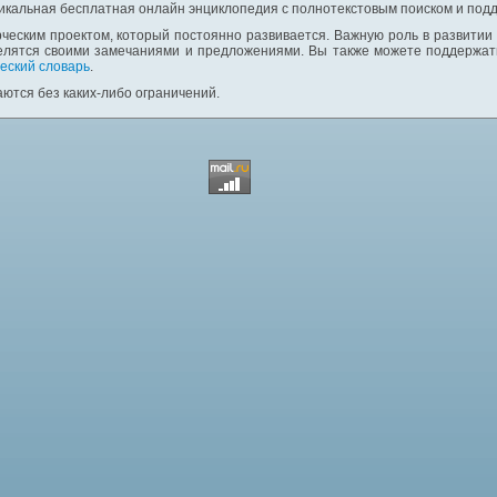
никальная бесплатная онлайн энциклопедия с полнотекстовым поиском и подд
ческим проектом, который постоянно развивается. Важную роль в развитии
елятся своими замечаниями и предложениями. Вы также можете поддержать
еский словарь
.
ются без каких-либо ограничений.