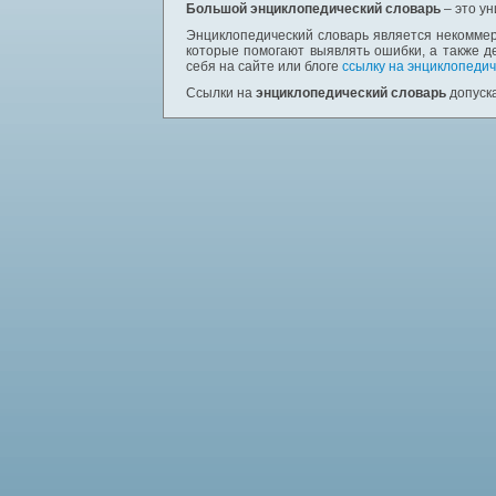
Большой энциклопедический словарь
– это у
Энциклопедический словарь является некоммер
которые помогают выявлять ошибки, а также д
себя на сайте или блоге
ссылку на энциклопедич
Ссылки на
энциклопедический словарь
допуска