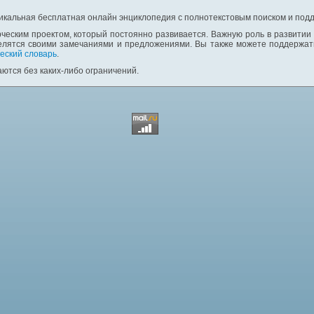
никальная бесплатная онлайн энциклопедия с полнотекстовым поиском и подд
ческим проектом, который постоянно развивается. Важную роль в развитии
елятся своими замечаниями и предложениями. Вы также можете поддержать
еский словарь
.
ются без каких-либо ограничений.