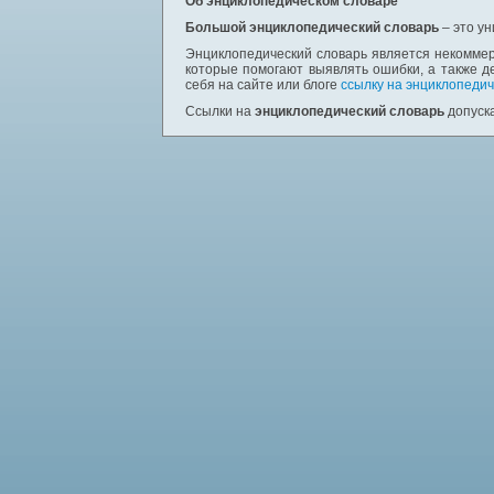
Об энциклопедическом словаре
Большой энциклопедический словарь
– это у
Энциклопедический словарь является некоммер
которые помогают выявлять ошибки, а также д
себя на сайте или блоге
ссылку на энциклопедич
Ссылки на
энциклопедический словарь
допуска