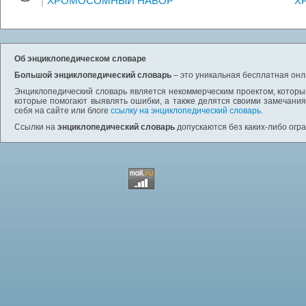
ХРОМОСОМНЫЙ НАБОР
Х
Об энциклопедическом словаре
Большой энциклопедический словарь
– это уникальная бесплатная онл
Энциклопедический словарь является некоммерческим проектом, которы
которые помогают выявлять ошибки, а также делятся своими замечания
себя на сайте или блоге
ссылку на энциклопедический словарь
.
Ссылки на
энциклопедический словарь
допускаются без каких-либо огр