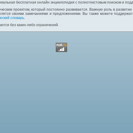
никальная бесплатная онлайн энциклопедия с полнотекстовым поиском и подд
ческим проектом, который постоянно развивается. Важную роль в развитии
елятся своими замечаниями и предложениями. Вы также можете поддержать
еский словарь
.
ются без каких-либо ограничений.