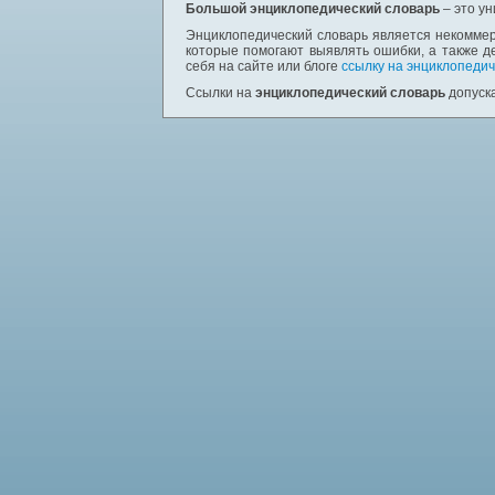
Большой энциклопедический словарь
– это у
Энциклопедический словарь является некоммер
которые помогают выявлять ошибки, а также д
себя на сайте или блоге
ссылку на энциклопедич
Ссылки на
энциклопедический словарь
допуска