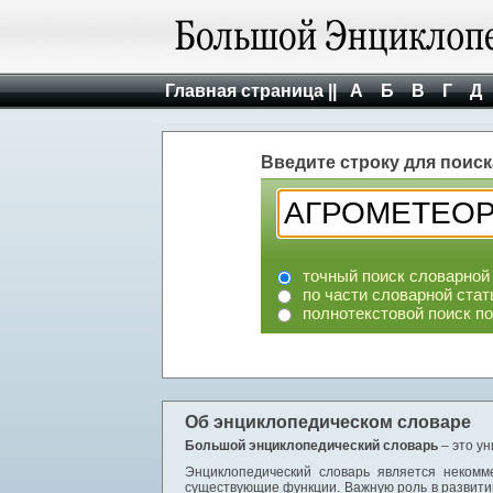
Главная страница ||
А
Б
В
Г
Д
Введите строку для поиск
точный поиск словарной
по части словарной стат
полнотекстовой поиск п
Об энциклопедическом словаре
Большой энциклопедический словарь
– это у
Энциклопедический словарь является некомм
существующие функции. Важную роль в развити