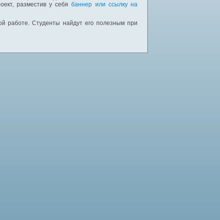
оект, разместив у себя
баннер или ссылку на
ной работе. Студенты найдут его полезным при