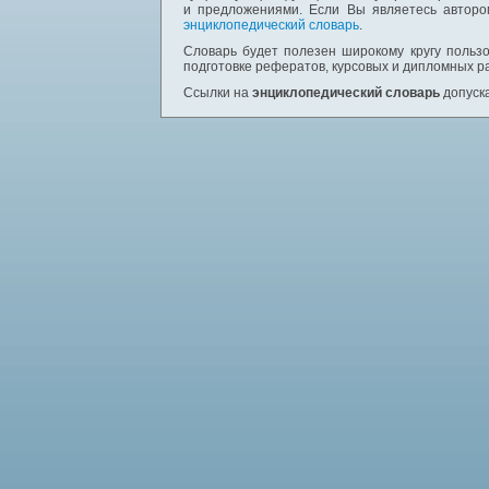
и предложениями. Если Вы являетесь авторо
энциклопедический словарь
.
Словарь будет полезен широкому кругу пользо
подготовке рефератов, курсовых и дипломных р
Ссылки на
энциклопедический словарь
допуска