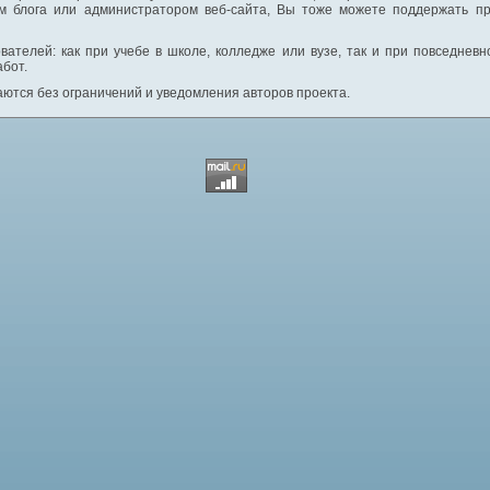
м блога или администратором веб-сайта, Вы тоже можете поддержать пр
вателей: как при учебе в школе, колледже или вузе, так и при повседнев
абот.
ются без ограничений и уведомления авторов проекта.