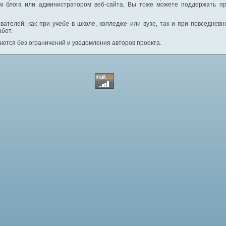
м блога или администратором веб-сайта, Вы тоже можете поддержать пр
вателей: как при учебе в школе, колледже или вузе, так и при повседнев
абот.
ются без ограничений и уведомления авторов проекта.