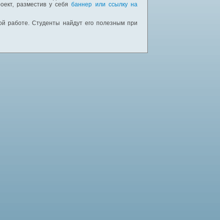
оект, разместив у себя
баннер или ссылку на
ной работе. Студенты найдут его полезным при