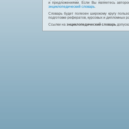
и предложениями. Если Вы являетесь авторо
энциклопедический словарь
.
Словарь будет полезен широкому кругу пользо
подготовке рефератов, курсовых и дипломных р
Ссылки на
энциклопедический словарь
допуска