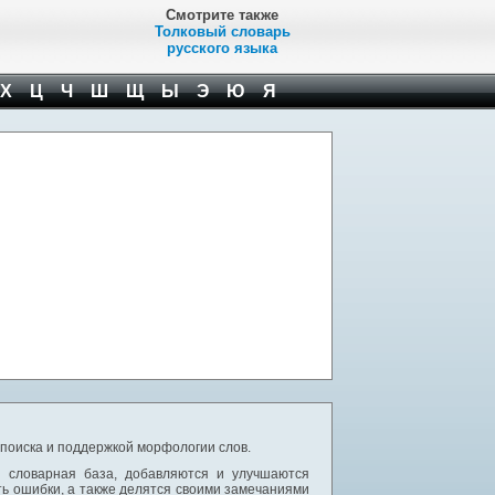
Смотрите также
Толковый словарь
русского языка
Х
Ц
Ч
Ш
Щ
Ы
Э
Ю
Я
 поиска и поддержкой морфологии слов.
я словарная база, добавляются и улучшаются
ь ошибки, а также делятся своими замечаниями