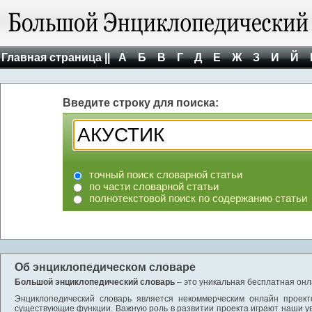
Главная страница ||
А
Б
В
Г
Д
Е
Ж
З
И
Й
Введите строку для поиска:
точный поиск словарной статьи
по части словарной статьи
полнотекстовой поиск по содержанию статьи
Об энциклопедическом словаре
Большой энциклопедический словарь
– это уникальная бесплатная онл
Энциклопедический словарь является некоммерческим онлайн проект
существующие функции. Важную роль в развитии проекта играют наши у