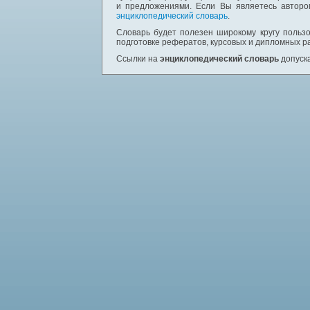
и предложениями. Если Вы являетесь авторо
энциклопедический словарь
.
Словарь будет полезен широкому кругу пользо
подготовке рефератов, курсовых и дипломных р
Ссылки на
энциклопедический словарь
допуска