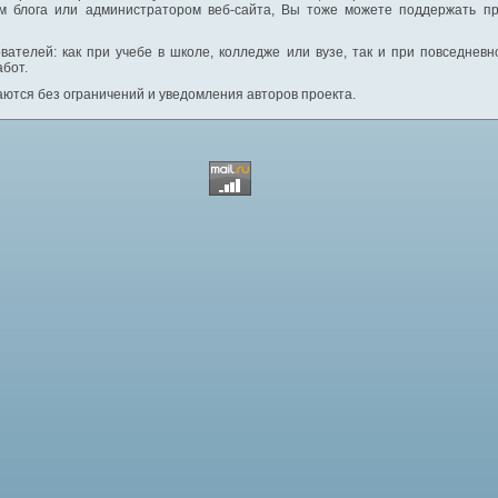
м блога или администратором веб-сайта, Вы тоже можете поддержать пр
вателей: как при учебе в школе, колледже или вузе, так и при повседнев
абот.
ются без ограничений и уведомления авторов проекта.