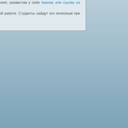
оект, разместив у себя
баннер или ссылку на
ной работе. Студенты найдут его полезным при