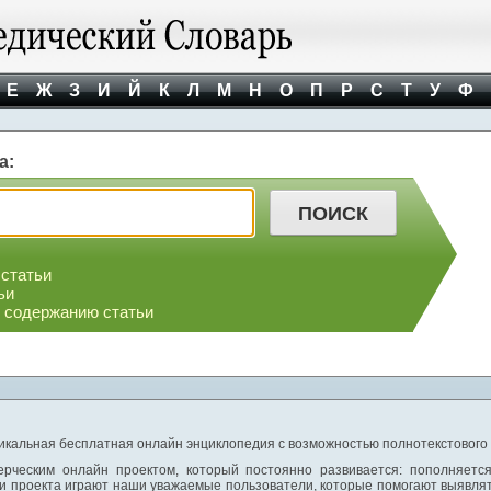
Е
Ж
З
И
Й
К
Л
М
Н
О
П
Р
С
Т
У
Ф
а:
 статьи
ьи
о содержанию статьи
никальная бесплатная онлайн энциклопедия с возможностью полнотекстового
ерческим онлайн проектом, который постоянно развивается: пополняетс
и проекта играют наши уважаемые пользователи, которые помогают выявлят