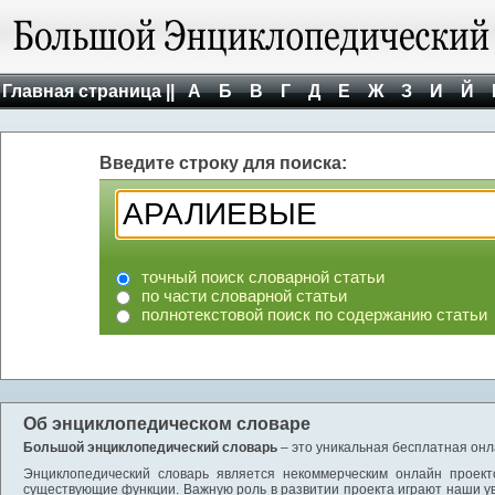
Главная страница ||
А
Б
В
Г
Д
Е
Ж
З
И
Й
Введите строку для поиска:
точный поиск словарной статьи
по части словарной статьи
полнотекстовой поиск по содержанию статьи
Об энциклопедическом словаре
Большой энциклопедический словарь
– это уникальная бесплатная онл
Энциклопедический словарь является некоммерческим онлайн проект
существующие функции. Важную роль в развитии проекта играют наши у