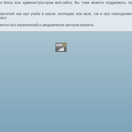
м блога или администратором веб-сайта, Вы тоже можете поддержать пр
вателей: как при учебе в школе, колледже или вузе, так и при повседнев
абот.
ются без ограничений и уведомления авторов проекта.