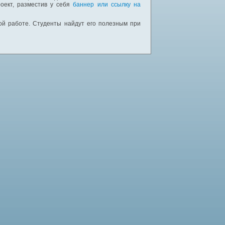
оект, разместив у себя
баннер или ссылку на
ной работе. Студенты найдут его полезным при