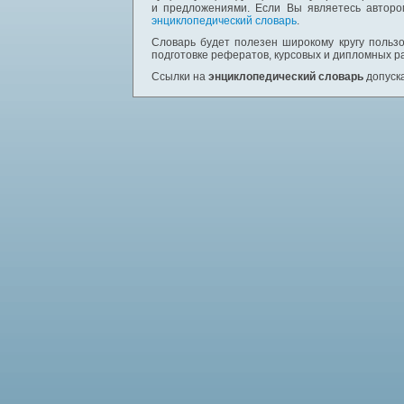
и предложениями. Если Вы являетесь авторо
энциклопедический словарь
.
Словарь будет полезен широкому кругу пользо
подготовке рефератов, курсовых и дипломных р
Ссылки на
энциклопедический словарь
допуска