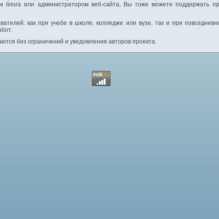
м блога или администратором веб-сайта, Вы тоже можете поддержать пр
вателей: как при учебе в школе, колледже или вузе, так и при повседнев
абот.
ются без ограничений и уведомления авторов проекта.