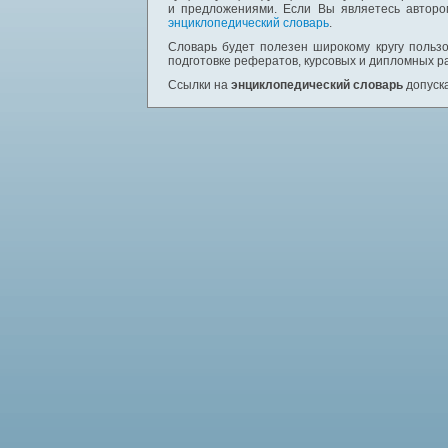
и предложениями. Если Вы являетесь авторо
энциклопедический словарь
.
Словарь будет полезен широкому кругу пользо
подготовке рефератов, курсовых и дипломных р
Ссылки на
энциклопедический словарь
допуска