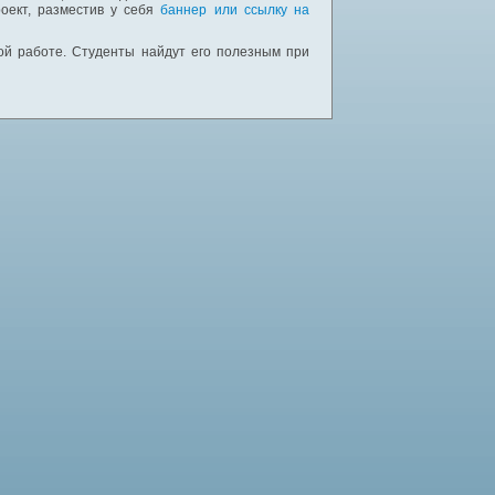
оект, разместив у себя
баннер или ссылку на
ной работе. Студенты найдут его полезным при