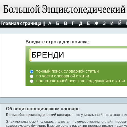
Главная страница ||
А
Б
В
Г
Д
Е
Ж
З
И
Й
Введите строку для поиска:
точный поиск словарной статьи
по части словарной статьи
полнотекстовой поиск по содержанию статьи
Об энциклопедическом словаре
Большой энциклопедический словарь
– это уникальная бесплатная онл
Энциклопедический словарь является некоммерческим онлайн проект
существующие функции. Важную роль в развитии проекта играют наши у