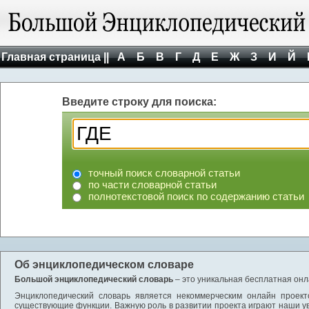
Главная страница ||
А
Б
В
Г
Д
Е
Ж
З
И
Й
Введите строку для поиска:
точный поиск словарной статьи
по части словарной статьи
полнотекстовой поиск по содержанию статьи
Об энциклопедическом словаре
Большой энциклопедический словарь
– это уникальная бесплатная онл
Энциклопедический словарь является некоммерческим онлайн проект
существующие функции. Важную роль в развитии проекта играют наши у