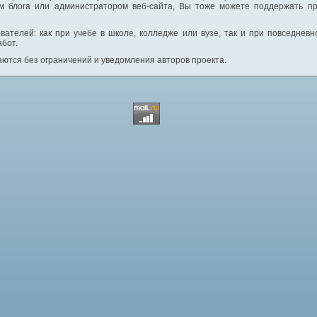
м блога или администратором веб-сайта, Вы тоже можете поддержать пр
вателей: как при учебе в школе, колледже или вузе, так и при повседнев
абот.
ются без ограничений и уведомления авторов проекта.