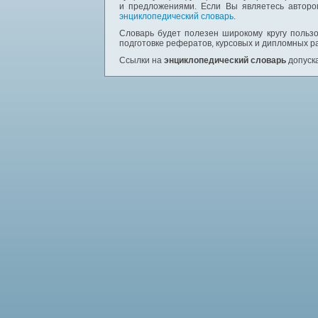
и предложениями. Если Вы являетесь авторо
энциклопедический словарь
.
Словарь будет полезен широкому кругу пользо
подготовке рефератов, курсовых и дипломных р
Ссылки на
энциклопедический словарь
допуска