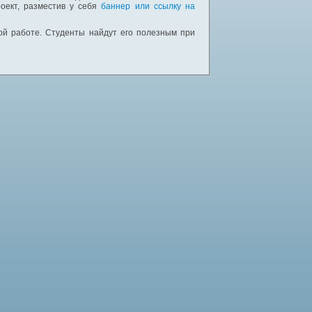
оект, разместив у себя
баннер или ссылку на
ной работе. Студенты найдут его полезным при