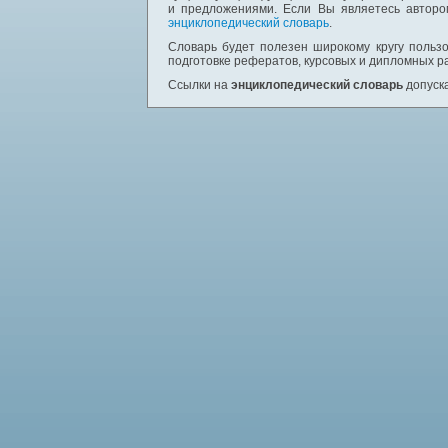
и предложениями. Если Вы являетесь авторо
энциклопедический словарь
.
Словарь будет полезен широкому кругу пользо
подготовке рефератов, курсовых и дипломных р
Ссылки на
энциклопедический словарь
допуска