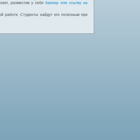
оект, разместив у себя
баннер или ссылку на
ной работе. Студенты найдут его полезным при