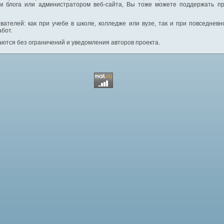
м блога или администратором веб-сайта, Вы тоже можете поддержать пр
вателей: как при учебе в школе, колледже или вузе, так и при повседнев
абот.
ются без ограничений и уведомления авторов проекта.