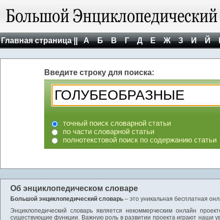
Главная страница ||
А
Б
В
Г
Д
Е
Ж
З
И
Й
Введите строку для поиска:
точный поиск словарной статьи
по части словарной статьи
полнотекстовой поиск по содержанию статьи
Об энциклопедическом словаре
Большой энциклопедический словарь
– это уникальная бесплатная онл
Энциклопедический словарь является некоммерческим онлайн проект
существующие функции. Важную роль в развитии проекта играют наши у