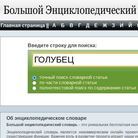
Главная страница ||
А
Б
В
Г
Д
Е
Ж
З
И
Й
Введите строку для поиска:
точный поиск словарной статьи
по части словарной статьи
полнотекстовой поиск по содержанию статьи
Об энциклопедическом словаре
Большой энциклопедический словарь
– это уникальная бесплатная онл
Энциклопедический словарь является некоммерческим онлайн проект
существующие функции. Важную роль в развитии проекта играют наши у