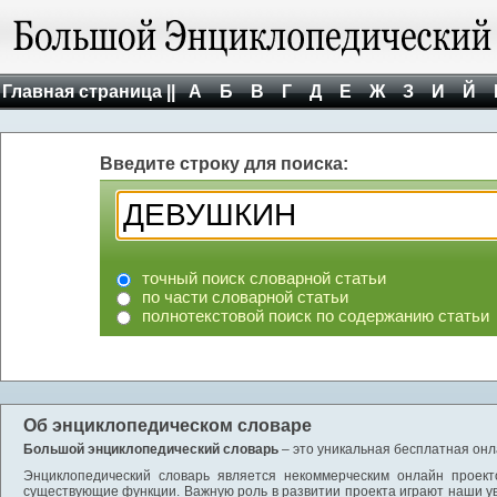
Главная страница ||
А
Б
В
Г
Д
Е
Ж
З
И
Й
Введите строку для поиска:
точный поиск словарной статьи
по части словарной статьи
полнотекстовой поиск по содержанию статьи
Об энциклопедическом словаре
Большой энциклопедический словарь
– это уникальная бесплатная онл
Энциклопедический словарь является некоммерческим онлайн проект
существующие функции. Важную роль в развитии проекта играют наши у