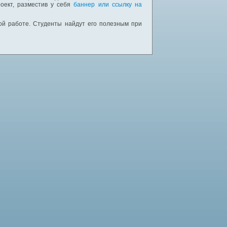
оект, разместив у себя
баннер или ссылку на
ной работе. Студенты найдут его полезным при