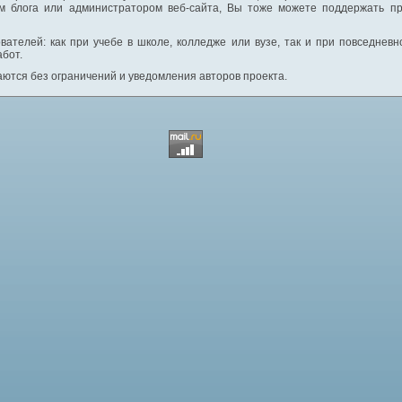
м блога или администратором веб-сайта, Вы тоже можете поддержать пр
вателей: как при учебе в школе, колледже или вузе, так и при повседнев
абот.
ются без ограничений и уведомления авторов проекта.