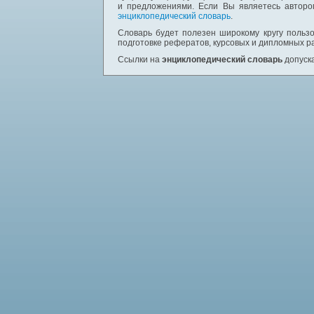
и предложениями. Если Вы являетесь авторо
энциклопедический словарь
.
Словарь будет полезен широкому кругу пользо
подготовке рефератов, курсовых и дипломных р
Ссылки на
энциклопедический словарь
допуска