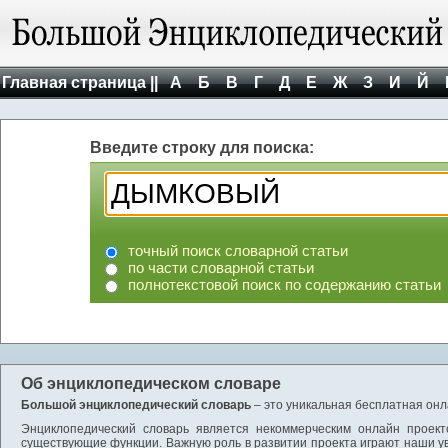
Главная страница ||
А
Б
В
Г
Д
Е
Ж
З
И
Й
Введите строку для поиска:
точный поиск словарной статьи
по части словарной статьи
полнотекстовой поиск по содержанию статьи
Об энциклопедическом словаре
Большой энциклопедический словарь
– это уникальная бесплатная онл
Энциклопедический словарь является некоммерческим онлайн проект
существующие функции. Важную роль в развитии проекта играют наши у