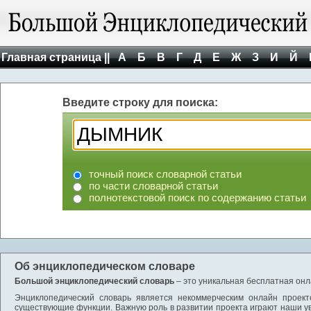
Главная страница ||
А
Б
В
Г
Д
Е
Ж
З
И
Й
Введите строку для поиска:
точный поиск словарной статьи
по части словарной статьи
полнотекстовой поиск по содержанию статьи
Об энциклопедическом словаре
Большой энциклопедический словарь
– это уникальная бесплатная онл
Энциклопедический словарь является некоммерческим онлайн проект
существующие функции. Важную роль в развитии проекта играют наши у