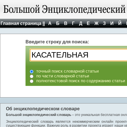
Главная страница ||
А
Б
В
Г
Д
Е
Ж
З
И
Й
Введите строку для поиска:
точный поиск словарной статьи
по части словарной статьи
полнотекстовой поиск по содержанию статьи
Об энциклопедическом словаре
Большой энциклопедический словарь
– это уникальная бесплатная онл
Энциклопедический словарь является некоммерческим онлайн проект
существующие функции. Важную роль в развитии проекта играют наши у