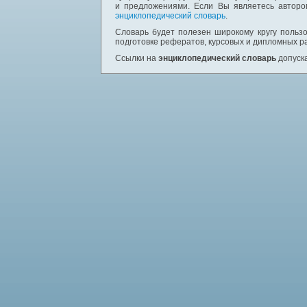
и предложениями. Если Вы являетесь авторо
энциклопедический словарь
.
Словарь будет полезен широкому кругу пользо
подготовке рефератов, курсовых и дипломных р
Ссылки на
энциклопедический словарь
допуска