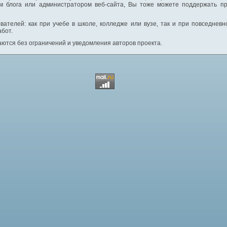
м блога или администратором веб-сайта, Вы тоже можете поддержать пр
вателей: как при учебе в школе, колледже или вузе, так и при повседнев
абот.
ются без ограничений и уведомления авторов проекта.