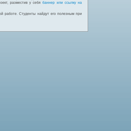
оект, разместив у себя
баннер или ссылку на
ной работе. Студенты найдут его полезным при