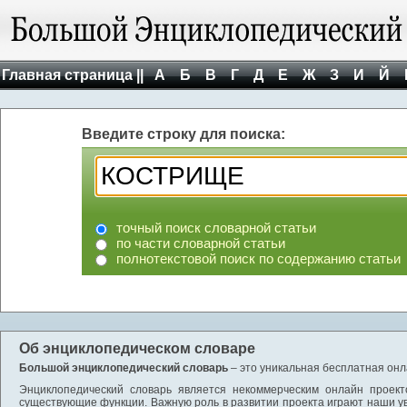
Главная страница ||
А
Б
В
Г
Д
Е
Ж
З
И
Й
Введите строку для поиска:
точный поиск словарной статьи
по части словарной статьи
полнотекстовой поиск по содержанию статьи
Об энциклопедическом словаре
Большой энциклопедический словарь
– это уникальная бесплатная онл
Энциклопедический словарь является некоммерческим онлайн проект
существующие функции. Важную роль в развитии проекта играют наши у