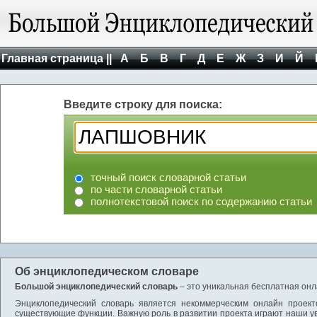
Главная страница ||
А
Б
В
Г
Д
Е
Ж
З
И
Й
Введите строку для поиска:
точный поиск словарной статьи
по части словарной статьи
полнотекстовой поиск по содержанию статьи
Об энциклопедическом словаре
Большой энциклопедический словарь
– это уникальная бесплатная онл
Энциклопедический словарь является некоммерческим онлайн проект
существующие функции. Важную роль в развитии проекта играют наши у