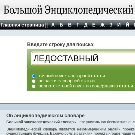
Главная страница ||
А
Б
В
Г
Д
Е
Ж
З
И
Й
Введите строку для поиска:
точный поиск словарной статьи
по части словарной статьи
полнотекстовой поиск по содержанию статьи
Об энциклопедическом словаре
Большой энциклопедический словарь
– это уникальная бесплатная онл
Энциклопедический словарь является некоммерческим онлайн проект
существующие функции. Важную роль в развитии проекта играют наши у