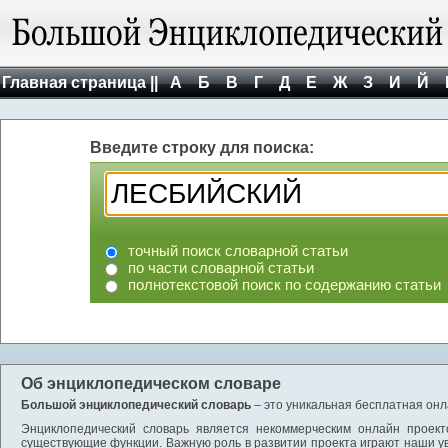
Главная страница ||
А
Б
В
Г
Д
Е
Ж
З
И
Й
Введите строку для поиска:
точный поиск словарной статьи
по части словарной статьи
полнотекстовой поиск по содержанию статьи
Об энциклопедическом словаре
Большой энциклопедический словарь
– это уникальная бесплатная онл
Энциклопедический словарь является некоммерческим онлайн проект
существующие функции. Важную роль в развитии проекта играют наши у