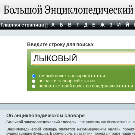
Главная страница ||
А
Б
В
Г
Д
Е
Ж
З
И
Й
Введите строку для поиска:
точный поиск словарной статьи
по части словарной статьи
полнотекстовой поиск по содержанию статьи
Об энциклопедическом словаре
Большой энциклопедический словарь
– это уникальная бесплатная онл
Энциклопедический словарь является некоммерческим онлайн проект
существующие функции. Важную роль в развитии проекта играют наши у