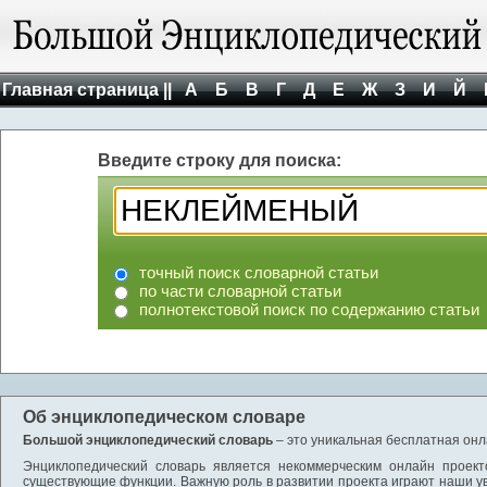
Главная страница ||
А
Б
В
Г
Д
Е
Ж
З
И
Й
Введите строку для поиска:
точный поиск словарной статьи
по части словарной статьи
полнотекстовой поиск по содержанию статьи
Об энциклопедическом словаре
Большой энциклопедический словарь
– это уникальная бесплатная онл
Энциклопедический словарь является некоммерческим онлайн проект
существующие функции. Важную роль в развитии проекта играют наши у