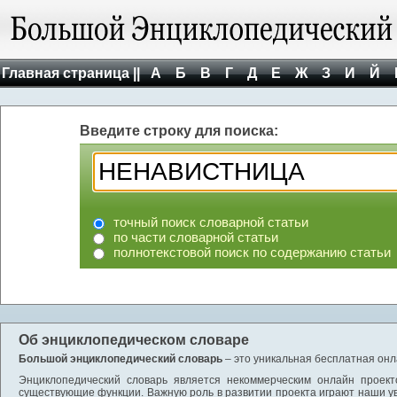
Главная страница ||
А
Б
В
Г
Д
Е
Ж
З
И
Й
Введите строку для поиска:
точный поиск словарной статьи
по части словарной статьи
полнотекстовой поиск по содержанию статьи
Об энциклопедическом словаре
Большой энциклопедический словарь
– это уникальная бесплатная онл
Энциклопедический словарь является некоммерческим онлайн проект
существующие функции. Важную роль в развитии проекта играют наши у