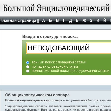
Главная страница ||
А
Б
В
Г
Д
Е
Ж
З
И
Й
Введите строку для поиска:
точный поиск словарной статьи
по части словарной статьи
полнотекстовой поиск по содержанию статьи
Об энциклопедическом словаре
Большой энциклопедический словарь
– это уникальная бесплатная онл
Энциклопедический словарь является некоммерческим онлайн проект
существующие функции. Важную роль в развитии проекта играют наши у