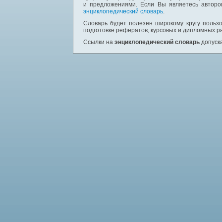
и предложениями. Если Вы являетесь авторо
энциклопедический словарь
.
Словарь будет полезен широкому кругу пользо
подготовке рефератов, курсовых и дипломных р
Ссылки на
энциклопедический словарь
допуска