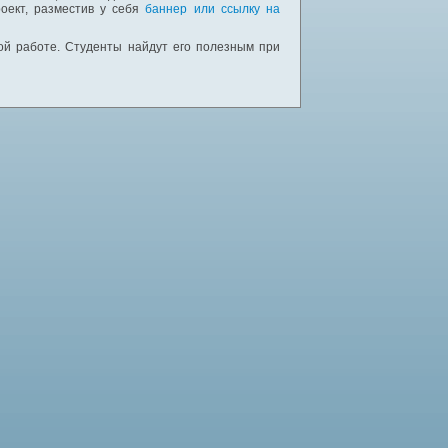
оект, разместив у себя
баннер или ссылку на
ной работе. Студенты найдут его полезным при