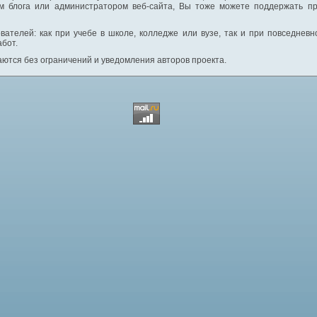
м блога или администратором веб-сайта, Вы тоже можете поддержать пр
вателей: как при учебе в школе, колледже или вузе, так и при повседнев
абот.
ются без ограничений и уведомления авторов проекта.