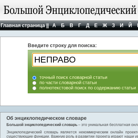
Главная страница ||
А
Б
В
Г
Д
Е
Ж
З
И
Й
Введите строку для поиска:
точный поиск словарной статьи
по части словарной статьи
полнотекстовой поиск по содержанию статьи
Об энциклопедическом словаре
Большой энциклопедический словарь
– это уникальная бесплатная онл
Энциклопедический словарь является некоммерческим онлайн проект
существующие функции. Важную роль в развитии проекта играют наши у