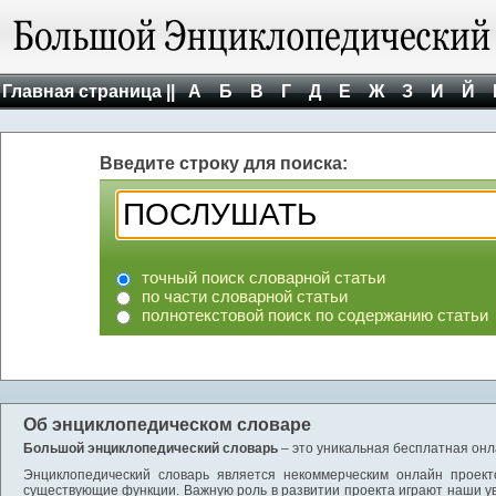
Главная страница ||
А
Б
В
Г
Д
Е
Ж
З
И
Й
Введите строку для поиска:
точный поиск словарной статьи
по части словарной статьи
полнотекстовой поиск по содержанию статьи
Об энциклопедическом словаре
Большой энциклопедический словарь
– это уникальная бесплатная онл
Энциклопедический словарь является некоммерческим онлайн проект
существующие функции. Важную роль в развитии проекта играют наши у