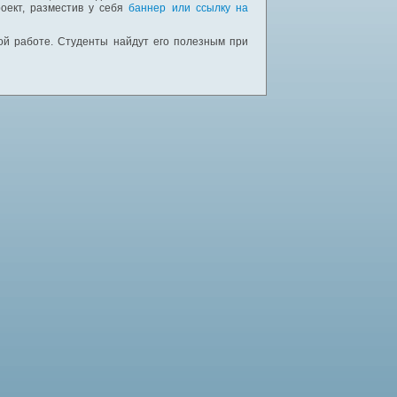
оект, разместив у себя
баннер или ссылку на
ной работе. Студенты найдут его полезным при