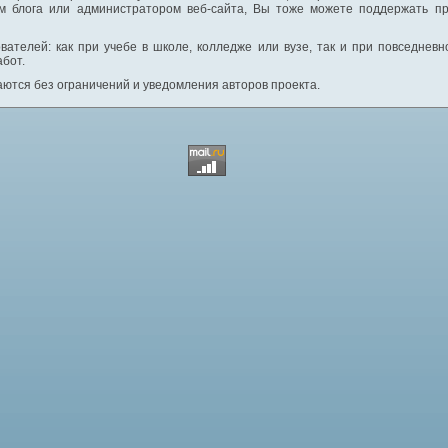
м блога или администратором веб-сайта, Вы тоже можете поддержать пр
вателей: как при учебе в школе, колледже или вузе, так и при повседнев
абот.
ются без ограничений и уведомления авторов проекта.