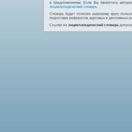
и предложениями. Если Вы являетесь авторо
энциклопедический словарь
.
Словарь будет полезен широкому кругу пользо
подготовке рефератов, курсовых и дипломных р
Ссылки на
энциклопедический словарь
допуска