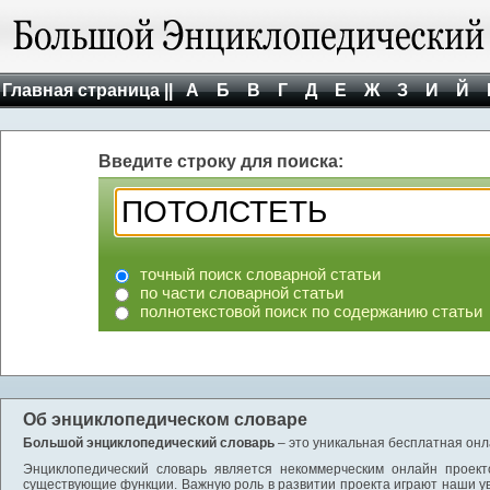
Главная страница ||
А
Б
В
Г
Д
Е
Ж
З
И
Й
Введите строку для поиска:
точный поиск словарной статьи
по части словарной статьи
полнотекстовой поиск по содержанию статьи
Об энциклопедическом словаре
Большой энциклопедический словарь
– это уникальная бесплатная онл
Энциклопедический словарь является некоммерческим онлайн проект
существующие функции. Важную роль в развитии проекта играют наши у