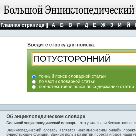
Главная страница ||
А
Б
В
Г
Д
Е
Ж
З
И
Й
Введите строку для поиска:
точный поиск словарной статьи
по части словарной статьи
полнотекстовой поиск по содержанию статьи
Об энциклопедическом словаре
Большой энциклопедический словарь
– это уникальная бесплатная онл
Энциклопедический словарь является некоммерческим онлайн проект
существующие функции. Важную роль в развитии проекта играют наши у