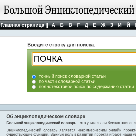
Главная страница ||
А
Б
В
Г
Д
Е
Ж
З
И
Й
Введите строку для поиска:
точный поиск словарной статьи
по части словарной статьи
полнотекстовой поиск по содержанию статьи
Об энциклопедическом словаре
Большой энциклопедический словарь
– это уникальная бесплатная онл
Энциклопедический словарь является некоммерческим онлайн проект
существующие функции. Важную роль в развитии проекта играют наши у