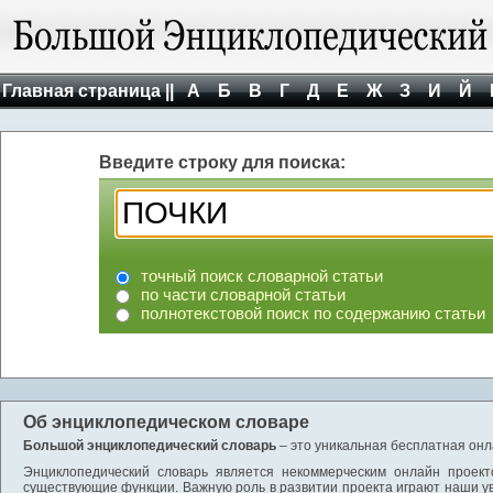
Главная страница ||
А
Б
В
Г
Д
Е
Ж
З
И
Й
Введите строку для поиска:
точный поиск словарной статьи
по части словарной статьи
полнотекстовой поиск по содержанию статьи
Об энциклопедическом словаре
Большой энциклопедический словарь
– это уникальная бесплатная онл
Энциклопедический словарь является некоммерческим онлайн проект
существующие функции. Важную роль в развитии проекта играют наши у