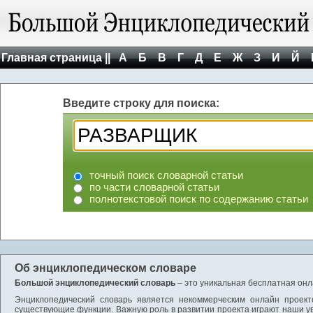
Главная страница ||
А
Б
В
Г
Д
Е
Ж
З
И
Й
Введите строку для поиска:
точный поиск словарной статьи
по части словарной статьи
полнотекстовой поиск по содержанию статьи
Об энциклопедическом словаре
Большой энциклопедический словарь
– это уникальная бесплатная онл
Энциклопедический словарь является некоммерческим онлайн проект
существующие функции. Важную роль в развитии проекта играют наши у