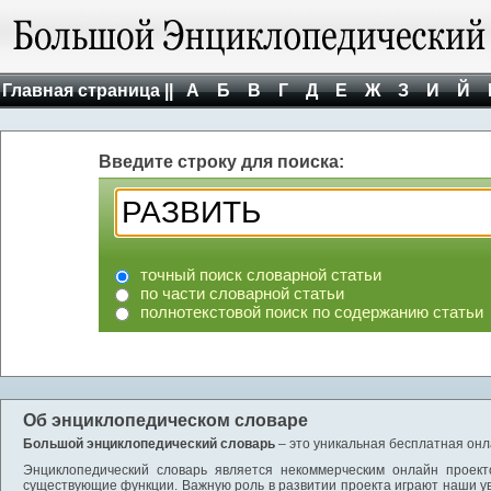
Главная страница ||
А
Б
В
Г
Д
Е
Ж
З
И
Й
Введите строку для поиска:
точный поиск словарной статьи
по части словарной статьи
полнотекстовой поиск по содержанию статьи
Об энциклопедическом словаре
Большой энциклопедический словарь
– это уникальная бесплатная онл
Энциклопедический словарь является некоммерческим онлайн проект
существующие функции. Важную роль в развитии проекта играют наши у