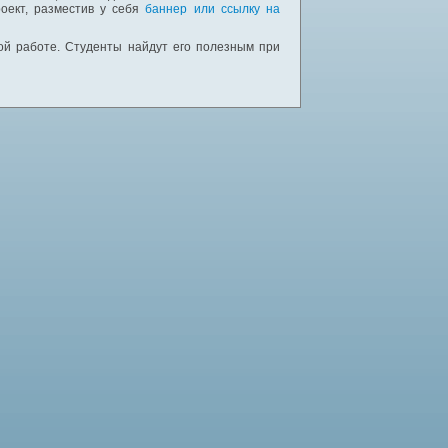
оект, разместив у себя
баннер или ссылку на
ной работе. Студенты найдут его полезным при