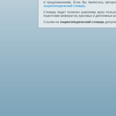
и предложениями. Если Вы являетесь авторо
энциклопедический словарь
.
Словарь будет полезен широкому кругу пользо
подготовке рефератов, курсовых и дипломных р
Ссылки на
энциклопедический словарь
допуска