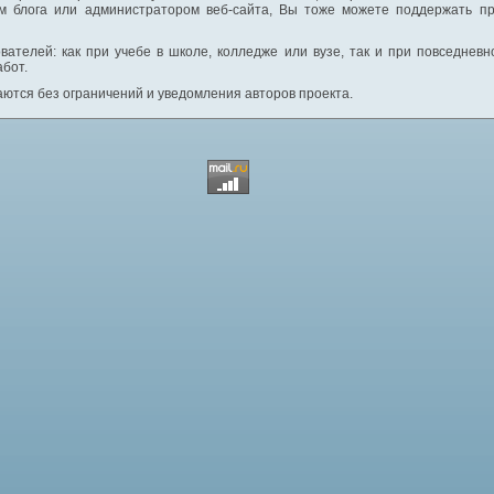
м блога или администратором веб-сайта, Вы тоже можете поддержать пр
вателей: как при учебе в школе, колледже или вузе, так и при повседнев
абот.
ются без ограничений и уведомления авторов проекта.