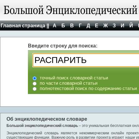
Главная страница ||
А
Б
В
Г
Д
Е
Ж
З
И
Й
Введите строку для поиска:
точный поиск словарной статьи
по части словарной статьи
полнотекстовой поиск по содержанию статьи
Об энциклопедическом словаре
Большой энциклопедический словарь
– это уникальная бесплатная онл
Энциклопедический словарь является некоммерческим онлайн проект
существующие функции. Важную роль в развитии проекта играют наши у