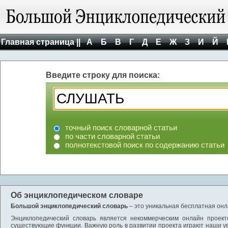
Главная страница ||
А
Б
В
Г
Д
Е
Ж
З
И
Й
Введите строку для поиска:
точный поиск словарной статьи
по части словарной статьи
полнотекстовой поиск по содержанию статьи
Об энциклопедическом словаре
Большой энциклопедический словарь
– это уникальная бесплатная онл
Энциклопедический словарь является некоммерческим онлайн проект
существующие функции. Важную роль в развитии проекта играют наши у