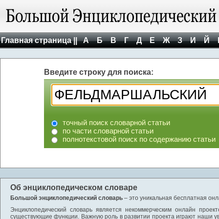
Главная страница ||
А
Б
В
Г
Д
Е
Ж
З
И
Й
Введите строку для поиска:
точный поиск словарной статьи
по части словарной статьи
полнотекстовой поиск по содержанию статьи
Об энциклопедическом словаре
Большой энциклопедический словарь
– это уникальная бесплатная онл
Энциклопедический словарь является некоммерческим онлайн проект
существующие функции. Важную роль в развитии проекта играют наши у